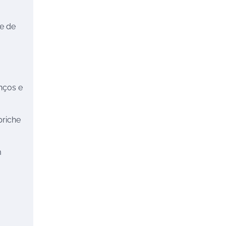
e de
nços e
priche
m