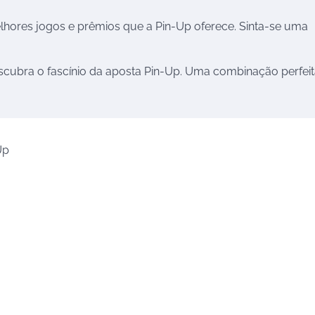
hores jogos e prêmios que a Pin-Up oferece. Sinta-se uma
scubra o fascínio da aposta Pin-Up. Uma combinação perfeit
Up