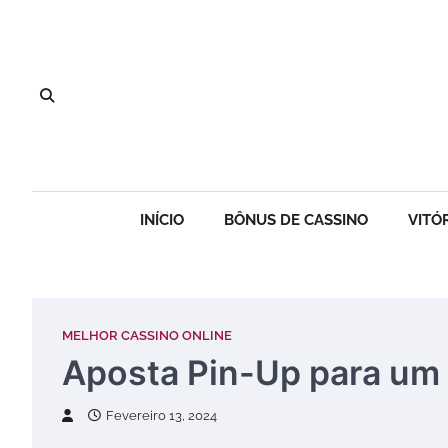
Skip
to
content
INÍCIO
BÔNUS DE CASSINO
VITÓ
MELHOR CASSINO ONLINE
Aposta Pin-Up para um
Fevereiro 13, 2024