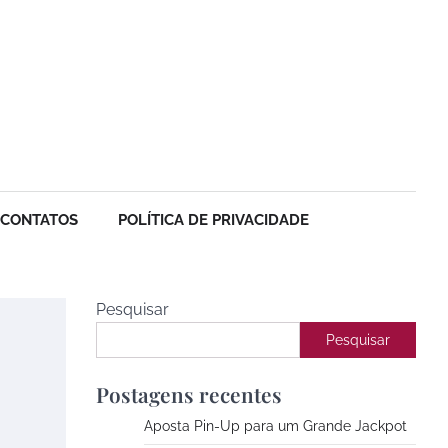
 CONTATOS
POLÍTICA DE PRIVACIDADE
Pesquisar
Pesquisar
Postagens recentes
Aposta Pin-Up para um Grande Jackpot